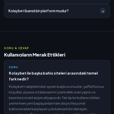
indirmeye gerek kalmadan tarayıcı üzerinden tüm özellikler
Her kampanyanın çevrim oranı, kampanya detay sayfasında
kullanılabilmektedir. Canlı bahis, slot ve casino bölümleri
+
Kolaybet lisanslı bir platform mudur?
belirtilmektedir. Slot oyunları genellikle çevrime %100 katkı
mobilde akıcı biçimde çalışmaktadır.
sağlarken canlı casino oyunları daha düşük bir oranla katkı
Kolaybet, Curaçao Gaming Authority lisansı kapsamında
sunmaktadır. Çevrim tamamlandığında kazanılan bakiye
faaliyet göstermektedir. Bağımsız denetim kuruluşlarınca
kısıtlama olmaksızın çekilebilir hale gelir.
düzenli olarak denetlenen platform, adil oyun politikasını
kararlılıkla uygulamakta; kullanıcı verilerini yalnızca hizmet
sunumu amacıyla işlemektedir.
SORU & CEVAP
Kullanıcıların Merak Ettikleri
SORU
Kolaybet ile başka bahis siteleri arasındaki temel
fark nedir?
Kolaybet'i rakiplerinden ayıran başlıca unsurlar; şeffaf bonus
koşulları, piyasa ortalamasının üzerindeki oran yapısı ve
kesintisiz mobil erişim altyapısıdır. Tek tip bir kullanıcı kitlesi
yerine hem yeni başlayanları hem de profesyonel
bahisseverleri karşılayan çok katmanlı bir deneyim