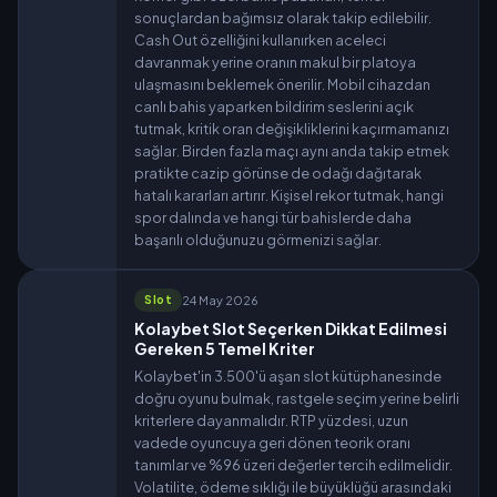
sonuçlardan bağımsız olarak takip edilebilir.
Cash Out özelliğini kullanırken aceleci
davranmak yerine oranın makul bir platoya
ulaşmasını beklemek önerilir. Mobil cihazdan
canlı bahis yaparken bildirim seslerini açık
tutmak, kritik oran değişikliklerini kaçırmamanızı
sağlar. Birden fazla maçı aynı anda takip etmek
pratikte cazip görünse de odağı dağıtarak
hatalı kararları artırır. Kişisel rekor tutmak, hangi
spor dalında ve hangi tür bahislerde daha
başarılı olduğunuzu görmenizi sağlar.
24 May 2026
Slot
Kolaybet Slot Seçerken Dikkat Edilmesi
Gereken 5 Temel Kriter
Kolaybet'in 3.500'ü aşan slot kütüphanesinde
doğru oyunu bulmak, rastgele seçim yerine belirli
kriterlere dayanmalıdır. RTP yüzdesi, uzun
vadede oyuncuya geri dönen teorik oranı
tanımlar ve %96 üzeri değerler tercih edilmelidir.
Volatilite, ödeme sıklığı ile büyüklüğü arasındaki