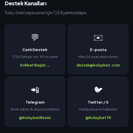
Destek Kanalları
Soru, öneri veya sorun için 7/24 yanınızdayız.
💬
✉️
Canlı Destek
E-posta
7/24 Türkçe, ort. 90 sn yanıt
Max 24 saat yanıt süresi
Sohbet Başlat →
destek@kolaybet.com
📲
🐦
Telegram
Twitter / X
Anlık adres & duyuru bildirimi
Kampanya ve haberler
@KolaybetResmi
@KolaybetTR