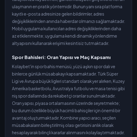
ulaşmanın en pratik yöntemidir. Bunun yanı sıra platforma
kayıtlı e-posta adresinize gelen bildirimler, adres
değişikliklerinden anında haberdar olmanızı sağlamaktadır.
Mobil uygulama kullanıcıları adres değişikliklerinden daha
az etkilenmekte; uygulama kendi dinamik yönlendirme
altyapısını kullanarak erişimi kesintisiz tutmaktadır.
Spor Bahisleri: Oran Yapısı ve Maç Kapsamı
Kolaybet'in spor bahis menüsü, yüzü aşkın spor dalı ve
binlerce günlük müsabakayı kapsamaktadır. Türk Süper
Ligi ve Avrupa büyük ligleri standart olarak yer alırken, Kuzey
Amerika basketbolu, Avustralya futbolu ve masa tenisi gibi
niş spor dallarında da rekabetçi oranlar sunulmaktadır.
Oran yapısı, piyasa ortalamasının üzerinde seyretmekte;
bu durum özellikle büyük hacimli bahisçiler için önemli bir
avantaj oluşturmaktadır. Kombine yapıcı aracı, seçilen
müsabakaların birleştirilmiş olası getirisini anlık olarak
hesaplayarak bilinçli kararlar alınmasını kolaylaştırmaktadır.