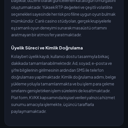
başlıklar, düzenli olarak güncellenen kataloğun omurgasını
oluşturmaktadır. Yüksek RTP değerleri ve çeşitli volatilite
seçenekleri sayesinde her risk profiline uygun oyun bulmak
mümkündür. Canlı casino stüdyoları, gerçek krupiyelerle
eşzamanlı oyun deneyimi sunarak masaüstü ortamını
aratmayan bir atmosfer yaratmaktadır.
Üyelik Süreci ve Kimlik Doğrulama
Kolaybet üyelik kaydı, kullanıcı dostu tasarımıyla birkaç
dakikada tamamlanabilmektedir. Ad, soyad, e-posta ve
şifre bilgilerinin girilmesinin ardından SMS ile telefon
doğrulaması yapılmaktadır. Kimlik doğrulama adımı, belge
yükleme yoluyla tamamlanmakta ve bu işlem para çekme
sınırlarını genişletirken işlem sürelerini de kısaltmaktadır.
Platform, KVKK kapsamında kişisel verileri yalnızca hizmet
sunumu amacıyla işlemekte, üçüncü taraflarla
paylaşmamaktadır.