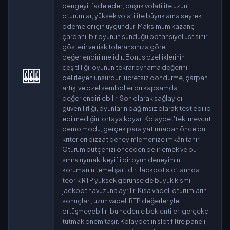
dengeyi ifade eder; düşük volatilite uzun
oturumlar, yüksek volatilite büyük ama seyrek
ödemeler için uygundur. Maksimum kazanç
çarpanı, bir oyunun sunduğu potansiyel üst sınırı
gösterir ve risk toleransınıza göre
değerlendirilmelidir. Bonus özelliklerinin
çeşitliliği, oyunun tekrar oynama değerini
🎰
belirleyen unsurdur; ücretsiz döndürme, çarpan
artışı ve özel semboller bu kapsamda
değerlendirilebilir. Son olarak sağlayıcı
güvenilirliği, oyunların bağımsız olarak test edilip
edilmediğini ortaya koyar. Kolaybet'teki mevcut
demo modu, gerçek para yatırmadan önce bu
kriterleri bizzat deneyimlemenize imkân tanır.
Oturum bütçenizi önceden belirlemek ve bu
sınıra uymak, keyifli bir oyun deneyimini
korumanın temel şartıdır. Jackpot slotlarında
teorik RTP yüksek görünse de büyük kısmı
jackpot havuzuna ayrılır. Kısa vadeli oturumların
sonuçları, uzun vadeli RTP değerleriyle
örtüşmeyebilir; bu nedenle beklentileri gerçekçi
tutmak önem taşır. Kolaybet'in slot filtre paneli,