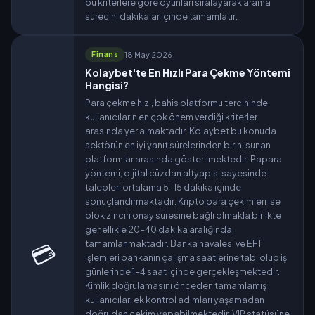
bu kriterlere göre oyunları sıralayarak arama
sürecini dakikalar içinde tamamlatır.
18 May 2026
Finans
Kolaybet'te En Hızlı Para Çekme Yöntemi
Hangisi?
Para çekme hızı, bahis platformu tercihinde
kullanıcıların en çok önem verdiği kriterler
arasında yer almaktadır. Kolaybet bu konuda
sektörün en iyi yanıt sürelerinden birini sunan
platformlar arasında gösterilmektedir. Papara
yöntemi, dijital cüzdan altyapısı sayesinde
talepleri ortalama 5–15 dakika içinde
sonuçlandırmaktadır. Kripto para çekimleri ise
blok zinciri onay süresine bağlı olmakla birlikte
genellikle 20–40 dakika aralığında
tamamlanmaktadır. Banka havalesi ve EFT
💳
işlemleri bankanın çalışma saatlerine tabi olup iş
günlerinde 1–4 saat içinde gerçekleşmektedir.
Kimlik doğrulamasını önceden tamamlamış
kullanıcılar, ek kontrol adımları yaşamadan
doğrudan çekim yapabilmektedir. VIP statüsüne