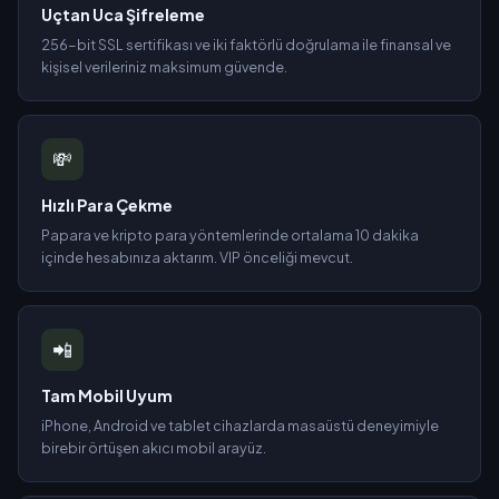
Uçtan Uca Şifreleme
256-bit SSL sertifikası ve iki faktörlü doğrulama ile finansal ve
kişisel verileriniz maksimum güvende.
💸
Hızlı Para Çekme
Papara ve kripto para yöntemlerinde ortalama 10 dakika
içinde hesabınıza aktarım. VIP önceliği mevcut.
📲
Tam Mobil Uyum
iPhone, Android ve tablet cihazlarda masaüstü deneyimiyle
birebir örtüşen akıcı mobil arayüz.