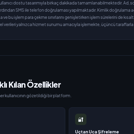
kullanıcı dostu tasarımıyla birkaç dakikada tamamlanabilmektedir. Ad, s
in ardından SMS ile telefon doğrulaması yapılmaktadır. Kimlik doğrulama 
e bu işlem para çekme sınırlarını genişletirken işlem sürelerini de kısal
l verileri yalnızca hizmet sunumu amacıyla işlemekte, üçüncü taraflar
lı Kılan Özellikler
r kullanıcının gözetildiği bir platform.
🔐
Uçtan Uca Şifreleme