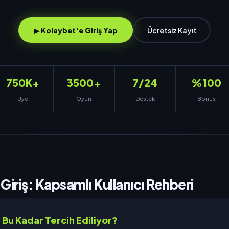
▶ Kolaybet'e Giriş Yap
Ücretsiz Kayıt
750K+
3500+
7/24
%100
Üye
Oyun
Destek
Bonus
Giriş: Kapsamlı Kullanıcı Rehberi
Bu Kadar Tercih Ediliyor?