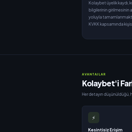
Kolaybet üyelik kaydı, 
bilgilerinin girilmesin
yoluyla tamamlanmakta v
KVKK kapsamında kişise
AVANTAJLAR
Kolaybet'i Fark
Her detayın düşünüldüğü, he
⚡
Kesintisiz Erişim