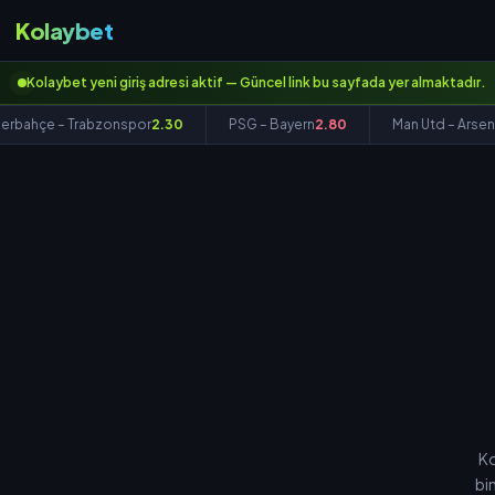
Kolaybet
Kolaybet yeni giriş adresi aktif — Güncel link bu sayfada yer almaktadır.
e – Trabzonspor
2.30
PSG – Bayern
2.80
Man Utd – Arsenal
3.10
Ko
bi