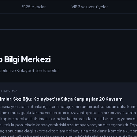
%25'e kadar
VIP 3 ve üzeri üyeler
 Bilgi Merkezi
hberleri ve Kolaybet'ten haberler.
5 Haz 2026
imleri Sözlüğü: Kolaybet'te Sıkça Karşılaşılan 20 Kavram
asına yeni adım atanlar için terminoloji, kimi zaman asıl konudan daha kar
am olarak güçlü takıma verilen oran dezavantajını tanımlarken zayıf tarafa 
ap ise beraberlik ihtimalini ortadan kaldırarak daha ikili bir sonuç yapısı oluş
cu tek kupon içinde kapsayarak riski azaltmaya yarayan bir seçenektir. Topl
aç sonucuna değil skordaki toplam gol sayısına odaklanır. Kombine kupon 