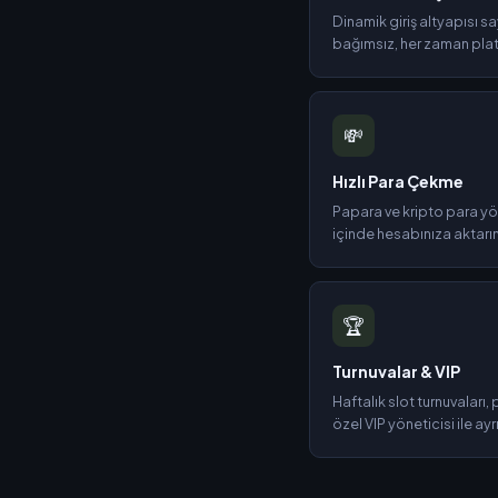
Dinamik giriş altyapısı s
bağımsız, her zaman platf
💸
Hızlı Para Çekme
Papara ve kripto para y
içinde hesabınıza aktarım
🏆
Turnuvalar & VIP
Haftalık slot turnuvaları
özel VIP yöneticisi ile ay