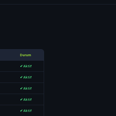
Durum
✔ Aktif
✔ Aktif
✔ Aktif
✔ Aktif
✔ Aktif